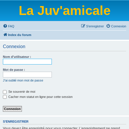
La Juv'amicale
FAQ
S’enregistrer
Connexion
Index du forum
Connexion
Nom d’utilisateur :
Mot de passe :
J’ai oublié mon mot de passe
Se souvenir de moi
Cacher mon statut en ligne pour cette session
S’ENREGISTRER
Vous devez être enregistré pour vous connecter. L’enregistrement ne prend