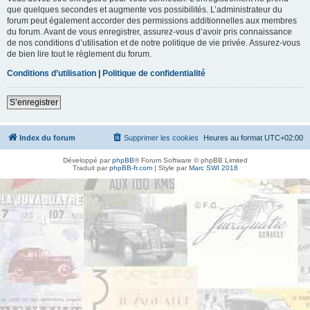
que quelques secondes et augmente vos possibilités. L’administrateur du
forum peut également accorder des permissions additionnelles aux membres
du forum. Avant de vous enregistrer, assurez-vous d’avoir pris connaissance
de nos conditions d’utilisation et de notre politique de vie privée. Assurez-vous
de bien lire tout le règlement du forum.
Conditions d’utilisation
|
Politique de confidentialité
S’enregistrer
Index du forum
Supprimer les cookies
Heures au format
UTC+02:00
Développé par
phpBB
® Forum Software © phpBB Limited
Traduit par
phpBB-fr.com
| Style par
Marc SWI 2018