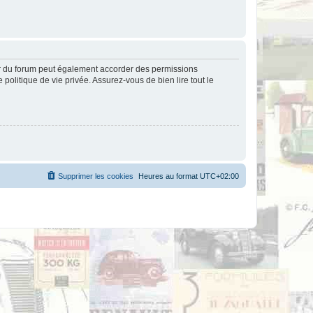
ur du forum peut également accorder des permissions
politique de vie privée. Assurez-vous de bien lire tout le
Supprimer les cookies
Heures au format
UTC+02:00