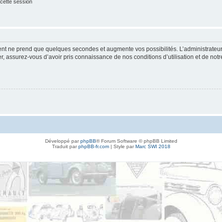
cette session
ment ne prend que quelques secondes et augmente vos possibilités. L’administrate
 assurez-vous d’avoir pris connaissance de nos conditions d’utilisation et de notre 
Développé par
phpBB
® Forum Software © phpBB Limited
Traduit par
phpBB-fr.com
| Style par
Marc SWI 2018