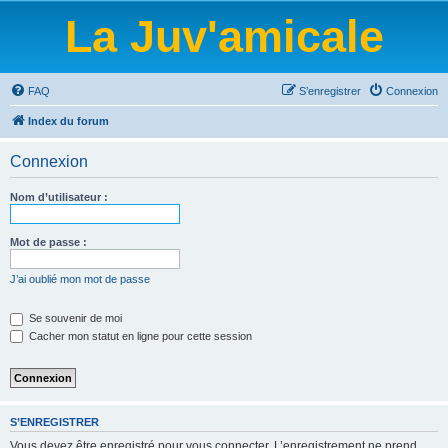
La Juv'amicale
FAQ
S’enregistrer
Connexion
Index du forum
Connexion
Nom d’utilisateur :
Mot de passe :
J’ai oublié mon mot de passe
Se souvenir de moi
Cacher mon statut en ligne pour cette session
S’ENREGISTRER
Vous devez être enregistré pour vous connecter. L’enregistrement ne prend