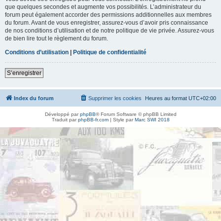
que quelques secondes et augmente vos possibilités. L’administrateur du
forum peut également accorder des permissions additionnelles aux membres
du forum. Avant de vous enregistrer, assurez-vous d’avoir pris connaissance
de nos conditions d’utilisation et de notre politique de vie privée. Assurez-vous
de bien lire tout le règlement du forum.
Conditions d’utilisation
|
Politique de confidentialité
S’enregistrer
Index du forum
Supprimer les cookies
Heures au format
UTC+02:00
Développé par
phpBB
® Forum Software © phpBB Limited
Traduit par
phpBB-fr.com
| Style par
Marc SWI 2018