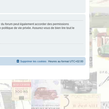
ur du forum peut également accorder des permissions
politique de vie privée. Assurez-vous de bien lire tout le
Supprimer les cookies
Heures au format
UTC+02:00