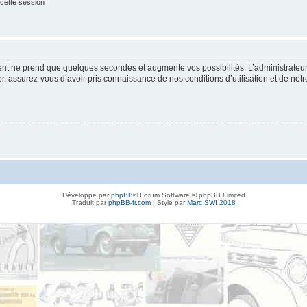
cette session
ment ne prend que quelques secondes et augmente vos possibilités. L’administrate
 assurez-vous d’avoir pris connaissance de nos conditions d’utilisation et de notre 
Développé par
phpBB
® Forum Software © phpBB Limited
Traduit par
phpBB-fr.com
| Style par
Marc SWI 2018