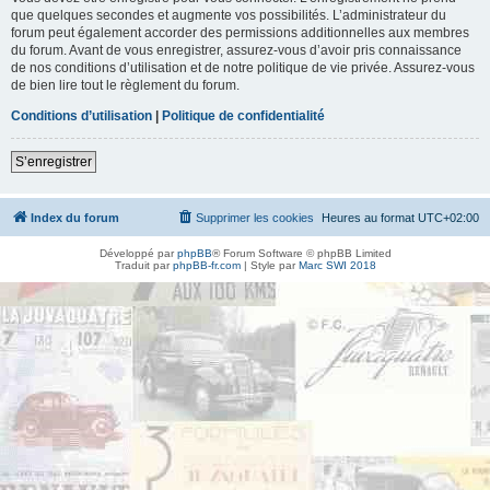
que quelques secondes et augmente vos possibilités. L’administrateur du
forum peut également accorder des permissions additionnelles aux membres
du forum. Avant de vous enregistrer, assurez-vous d’avoir pris connaissance
de nos conditions d’utilisation et de notre politique de vie privée. Assurez-vous
de bien lire tout le règlement du forum.
Conditions d’utilisation
|
Politique de confidentialité
S’enregistrer
Index du forum
Supprimer les cookies
Heures au format
UTC+02:00
Développé par
phpBB
® Forum Software © phpBB Limited
Traduit par
phpBB-fr.com
| Style par
Marc SWI 2018