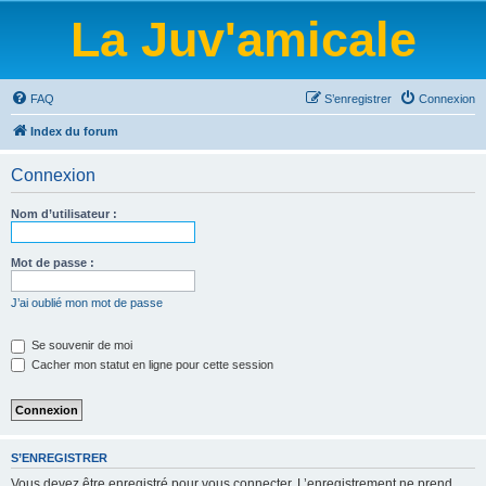
La Juv'amicale
FAQ
S’enregistrer
Connexion
Index du forum
Connexion
Nom d’utilisateur :
Mot de passe :
J’ai oublié mon mot de passe
Se souvenir de moi
Cacher mon statut en ligne pour cette session
S’ENREGISTRER
Vous devez être enregistré pour vous connecter. L’enregistrement ne prend