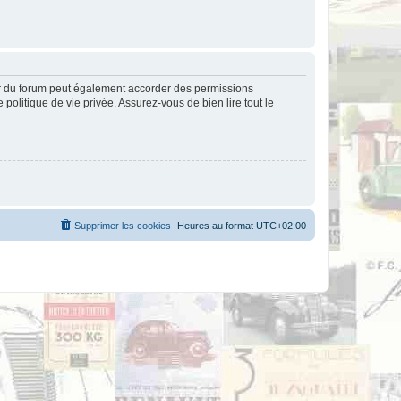
ur du forum peut également accorder des permissions
politique de vie privée. Assurez-vous de bien lire tout le
Supprimer les cookies
Heures au format
UTC+02:00