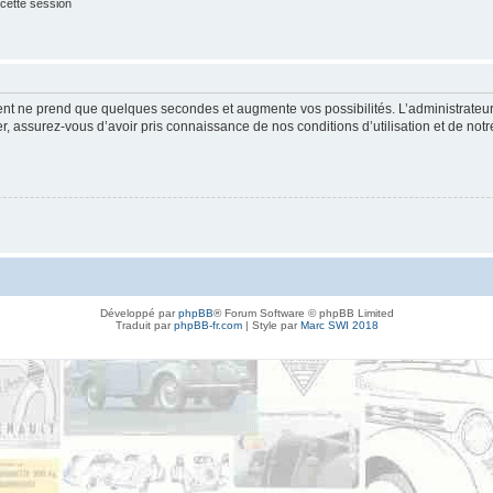
cette session
ment ne prend que quelques secondes et augmente vos possibilités. L’administrate
 assurez-vous d’avoir pris connaissance de nos conditions d’utilisation et de notre 
Développé par
phpBB
® Forum Software © phpBB Limited
Traduit par
phpBB-fr.com
| Style par
Marc SWI 2018