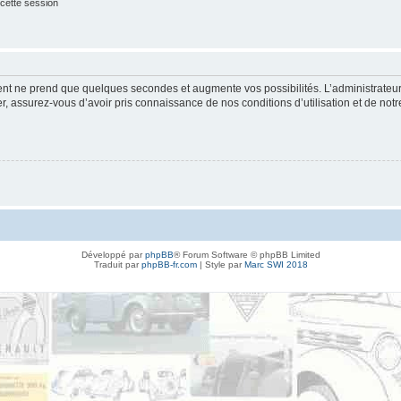
cette session
ment ne prend que quelques secondes et augmente vos possibilités. L’administrate
 assurez-vous d’avoir pris connaissance de nos conditions d’utilisation et de notre 
Développé par
phpBB
® Forum Software © phpBB Limited
Traduit par
phpBB-fr.com
| Style par
Marc SWI 2018