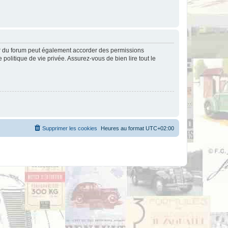
ur du forum peut également accorder des permissions
politique de vie privée. Assurez-vous de bien lire tout le
Supprimer les cookies
Heures au format
UTC+02:00