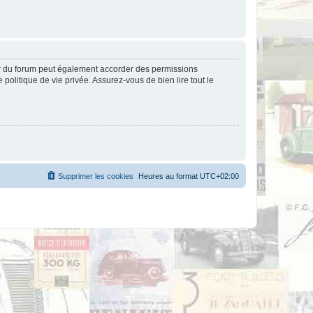
ur du forum peut également accorder des permissions
politique de vie privée. Assurez-vous de bien lire tout le
Supprimer les cookies
Heures au format
UTC+02:00