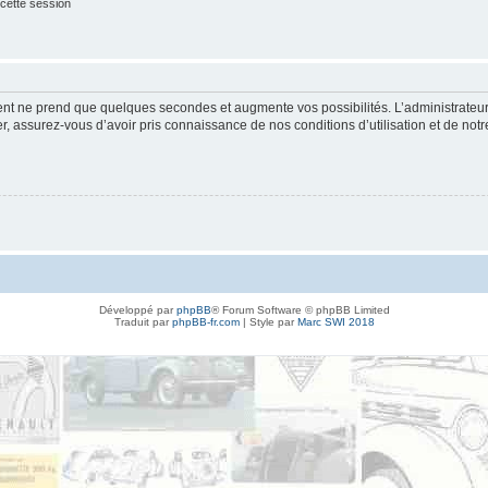
cette session
ment ne prend que quelques secondes et augmente vos possibilités. L’administrate
 assurez-vous d’avoir pris connaissance de nos conditions d’utilisation et de notre 
Développé par
phpBB
® Forum Software © phpBB Limited
Traduit par
phpBB-fr.com
| Style par
Marc SWI 2018