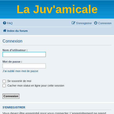
La Juv'amicale
FAQ
S’enregistrer
Connexion
Index du forum
Connexion
Nom d’utilisateur :
Mot de passe :
J’ai oublié mon mot de passe
Se souvenir de moi
Cacher mon statut en ligne pour cette session
S’ENREGISTRER
Vous devez être enregistré pour vous connecter. L’enregistrement ne prend