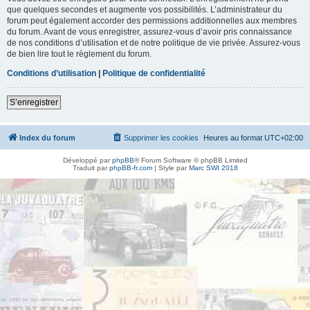
que quelques secondes et augmente vos possibilités. L’administrateur du
forum peut également accorder des permissions additionnelles aux membres
du forum. Avant de vous enregistrer, assurez-vous d’avoir pris connaissance
de nos conditions d’utilisation et de notre politique de vie privée. Assurez-vous
de bien lire tout le règlement du forum.
Conditions d’utilisation
|
Politique de confidentialité
S’enregistrer
Index du forum
Supprimer les cookies
Heures au format
UTC+02:00
Développé par
phpBB
® Forum Software © phpBB Limited
Traduit par
phpBB-fr.com
| Style par
Marc SWI 2018