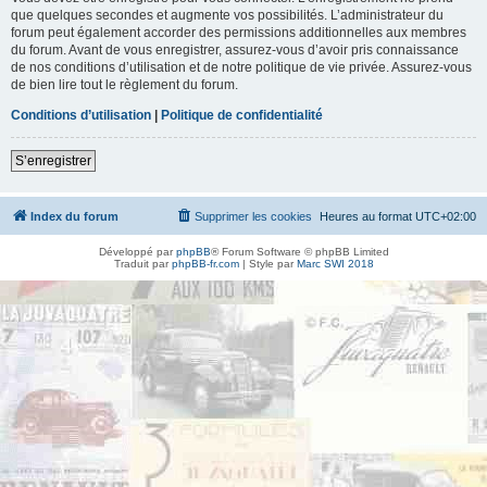
que quelques secondes et augmente vos possibilités. L’administrateur du
forum peut également accorder des permissions additionnelles aux membres
du forum. Avant de vous enregistrer, assurez-vous d’avoir pris connaissance
de nos conditions d’utilisation et de notre politique de vie privée. Assurez-vous
de bien lire tout le règlement du forum.
Conditions d’utilisation
|
Politique de confidentialité
S’enregistrer
Index du forum
Supprimer les cookies
Heures au format
UTC+02:00
Développé par
phpBB
® Forum Software © phpBB Limited
Traduit par
phpBB-fr.com
| Style par
Marc SWI 2018