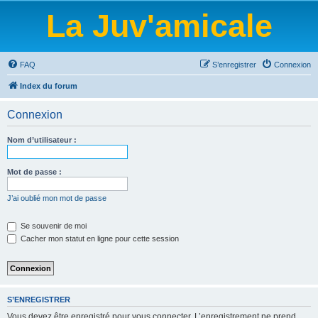
La Juv'amicale
FAQ
S’enregistrer
Connexion
Index du forum
Connexion
Nom d’utilisateur :
Mot de passe :
J’ai oublié mon mot de passe
Se souvenir de moi
Cacher mon statut en ligne pour cette session
S’ENREGISTRER
Vous devez être enregistré pour vous connecter. L’enregistrement ne prend