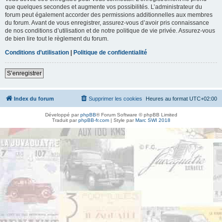
que quelques secondes et augmente vos possibilités. L’administrateur du
forum peut également accorder des permissions additionnelles aux membres
du forum. Avant de vous enregistrer, assurez-vous d’avoir pris connaissance
de nos conditions d’utilisation et de notre politique de vie privée. Assurez-vous
de bien lire tout le règlement du forum.
Conditions d’utilisation
|
Politique de confidentialité
S’enregistrer
Index du forum
Supprimer les cookies
Heures au format
UTC+02:00
Développé par
phpBB
® Forum Software © phpBB Limited
Traduit par
phpBB-fr.com
| Style par
Marc SWI 2018