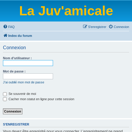
La Juv'amicale
FAQ
S’enregistrer
Connexion
Index du forum
Connexion
Nom d’utilisateur :
Mot de passe :
J’ai oublié mon mot de passe
Se souvenir de moi
Cacher mon statut en ligne pour cette session
S’ENREGISTRER
Vous devez être enregistré pour vous connecter. L’enregistrement ne prend