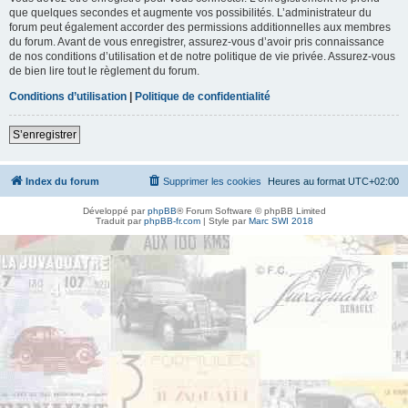
que quelques secondes et augmente vos possibilités. L’administrateur du
forum peut également accorder des permissions additionnelles aux membres
du forum. Avant de vous enregistrer, assurez-vous d’avoir pris connaissance
de nos conditions d’utilisation et de notre politique de vie privée. Assurez-vous
de bien lire tout le règlement du forum.
Conditions d’utilisation
|
Politique de confidentialité
S’enregistrer
Index du forum
Supprimer les cookies
Heures au format
UTC+02:00
Développé par
phpBB
® Forum Software © phpBB Limited
Traduit par
phpBB-fr.com
| Style par
Marc SWI 2018