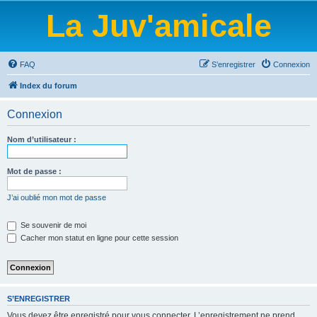
La Juv'amicale
FAQ
S’enregistrer
Connexion
Index du forum
Connexion
Nom d’utilisateur :
Mot de passe :
J’ai oublié mon mot de passe
Se souvenir de moi
Cacher mon statut en ligne pour cette session
S’ENREGISTRER
Vous devez être enregistré pour vous connecter. L’enregistrement ne prend