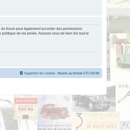
ur du forum peut également accorder des permissions
politique de vie privée. Assurez-vous de bien lire tout le
Supprimer les cookies
Heures au format
UTC+02:00