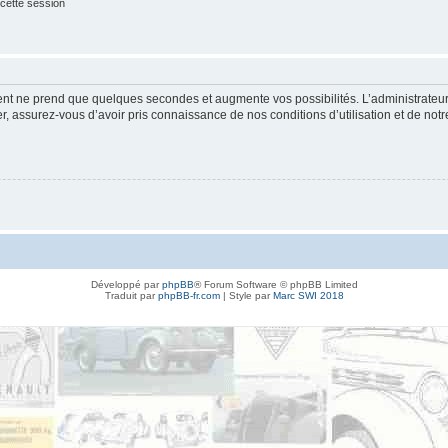
cette session
ment ne prend que quelques secondes et augmente vos possibilités. L’administrate
 assurez-vous d’avoir pris connaissance de nos conditions d’utilisation et de notre 
Développé par
phpBB
® Forum Software © phpBB Limited
Traduit par
phpBB-fr.com
| Style par
Marc SWI 2018