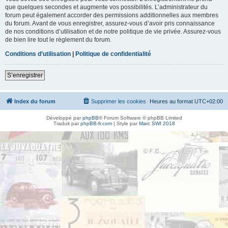
que quelques secondes et augmente vos possibilités. L’administrateur du
forum peut également accorder des permissions additionnelles aux membres
du forum. Avant de vous enregistrer, assurez-vous d’avoir pris connaissance
de nos conditions d’utilisation et de notre politique de vie privée. Assurez-vous
de bien lire tout le règlement du forum.
Conditions d’utilisation
|
Politique de confidentialité
S’enregistrer
Index du forum
Supprimer les cookies
Heures au format
UTC+02:00
Développé par
phpBB
® Forum Software © phpBB Limited
Traduit par
phpBB-fr.com
| Style par
Marc SWI 2018