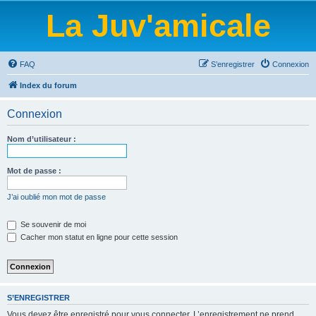
La Juv'amicale
FAQ
S’enregistrer
Connexion
Index du forum
Connexion
Nom d’utilisateur :
Mot de passe :
J’ai oublié mon mot de passe
Se souvenir de moi
Cacher mon statut en ligne pour cette session
S’ENREGISTRER
Vous devez être enregistré pour vous connecter. L’enregistrement ne prend