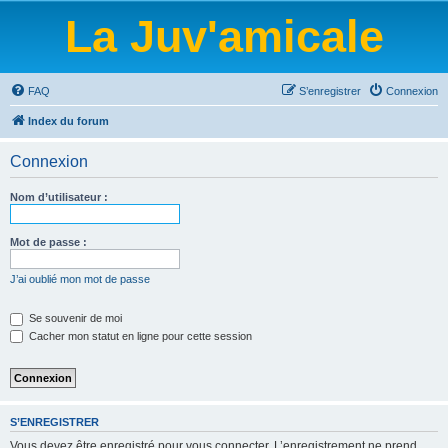
La Juv'amicale
FAQ
S’enregistrer
Connexion
Index du forum
Connexion
Nom d’utilisateur :
Mot de passe :
J’ai oublié mon mot de passe
Se souvenir de moi
Cacher mon statut en ligne pour cette session
S’ENREGISTRER
Vous devez être enregistré pour vous connecter. L’enregistrement ne prend