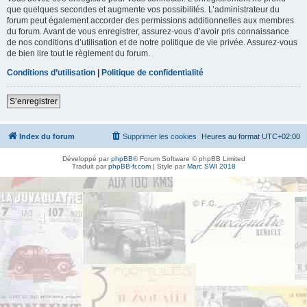
que quelques secondes et augmente vos possibilités. L’administrateur du
forum peut également accorder des permissions additionnelles aux membres
du forum. Avant de vous enregistrer, assurez-vous d’avoir pris connaissance
de nos conditions d’utilisation et de notre politique de vie privée. Assurez-vous
de bien lire tout le règlement du forum.
Conditions d’utilisation
|
Politique de confidentialité
S’enregistrer
Index du forum
Supprimer les cookies
Heures au format
UTC+02:00
Développé par
phpBB
® Forum Software © phpBB Limited
Traduit par
phpBB-fr.com
| Style par
Marc SWI 2018