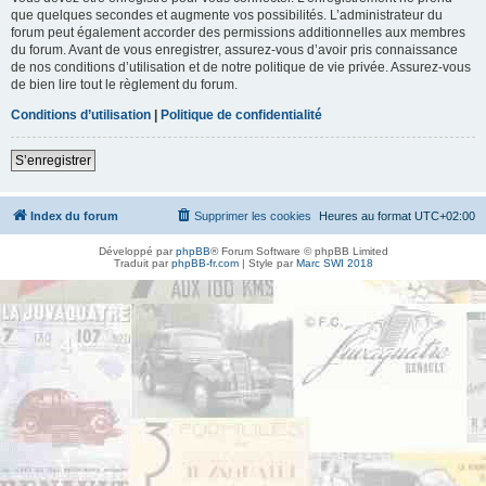
que quelques secondes et augmente vos possibilités. L’administrateur du
forum peut également accorder des permissions additionnelles aux membres
du forum. Avant de vous enregistrer, assurez-vous d’avoir pris connaissance
de nos conditions d’utilisation et de notre politique de vie privée. Assurez-vous
de bien lire tout le règlement du forum.
Conditions d’utilisation
|
Politique de confidentialité
S’enregistrer
Index du forum
Supprimer les cookies
Heures au format
UTC+02:00
Développé par
phpBB
® Forum Software © phpBB Limited
Traduit par
phpBB-fr.com
| Style par
Marc SWI 2018