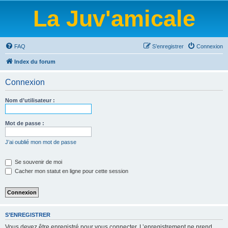
La Juv'amicale
FAQ
S’enregistrer
Connexion
Index du forum
Connexion
Nom d’utilisateur :
Mot de passe :
J’ai oublié mon mot de passe
Se souvenir de moi
Cacher mon statut en ligne pour cette session
S’ENREGISTRER
Vous devez être enregistré pour vous connecter. L’enregistrement ne prend