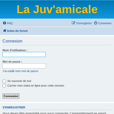
La Juv'amicale
FAQ
S’enregistrer
Connexion
Index du forum
Connexion
Nom d’utilisateur :
Mot de passe :
J’ai oublié mon mot de passe
Se souvenir de moi
Cacher mon statut en ligne pour cette session
S’ENREGISTRER
Vous devez être enregistré pour vous connecter. L’enregistrement ne prend