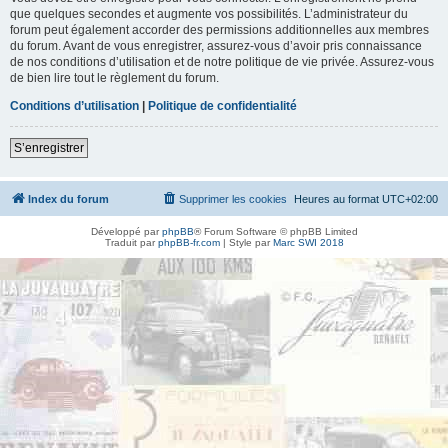
que quelques secondes et augmente vos possibilités. L’administrateur du
forum peut également accorder des permissions additionnelles aux membres
du forum. Avant de vous enregistrer, assurez-vous d’avoir pris connaissance
de nos conditions d’utilisation et de notre politique de vie privée. Assurez-vous
de bien lire tout le règlement du forum.
Conditions d’utilisation
|
Politique de confidentialité
S’enregistrer
Index du forum
Supprimer les cookies
Heures au format
UTC+02:00
Développé par
phpBB
® Forum Software © phpBB Limited
Traduit par
phpBB-fr.com
| Style par
Marc SWI 2018