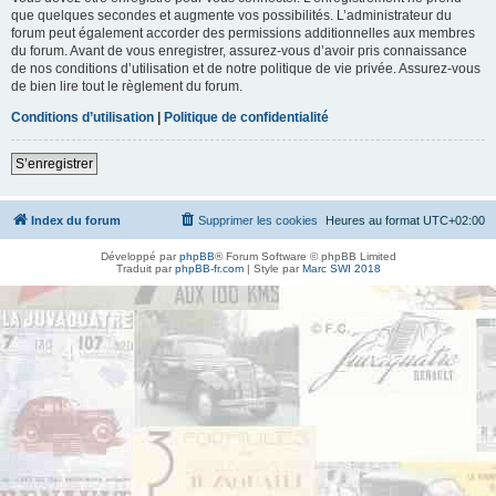
que quelques secondes et augmente vos possibilités. L’administrateur du
forum peut également accorder des permissions additionnelles aux membres
du forum. Avant de vous enregistrer, assurez-vous d’avoir pris connaissance
de nos conditions d’utilisation et de notre politique de vie privée. Assurez-vous
de bien lire tout le règlement du forum.
Conditions d’utilisation
|
Politique de confidentialité
S’enregistrer
Index du forum
Supprimer les cookies
Heures au format
UTC+02:00
Développé par
phpBB
® Forum Software © phpBB Limited
Traduit par
phpBB-fr.com
| Style par
Marc SWI 2018