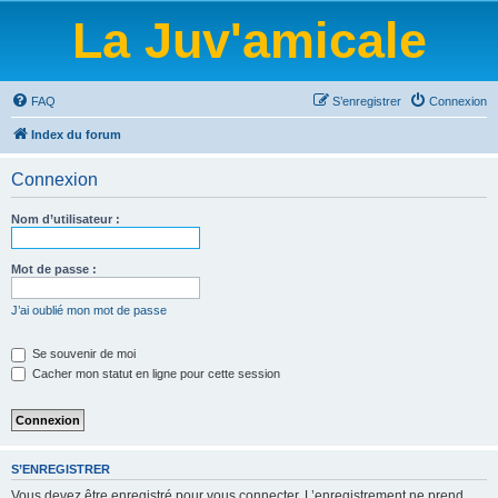
La Juv'amicale
FAQ
S’enregistrer
Connexion
Index du forum
Connexion
Nom d’utilisateur :
Mot de passe :
J’ai oublié mon mot de passe
Se souvenir de moi
Cacher mon statut en ligne pour cette session
S’ENREGISTRER
Vous devez être enregistré pour vous connecter. L’enregistrement ne prend