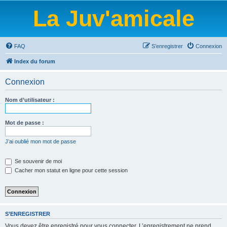
La Juv'amicale
FAQ
S’enregistrer
Connexion
Index du forum
Connexion
Nom d’utilisateur :
Mot de passe :
J’ai oublié mon mot de passe
Se souvenir de moi
Cacher mon statut en ligne pour cette session
S’ENREGISTRER
Vous devez être enregistré pour vous connecter. L’enregistrement ne prend