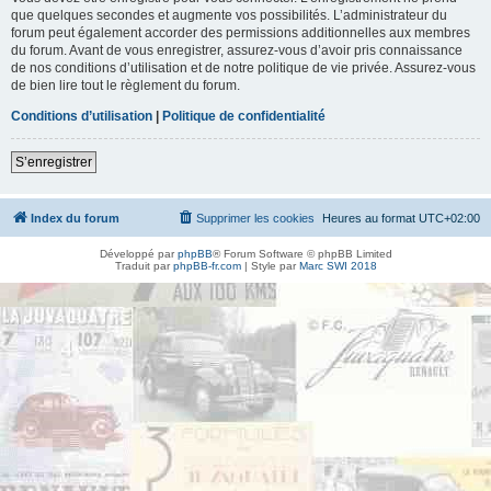
que quelques secondes et augmente vos possibilités. L’administrateur du
forum peut également accorder des permissions additionnelles aux membres
du forum. Avant de vous enregistrer, assurez-vous d’avoir pris connaissance
de nos conditions d’utilisation et de notre politique de vie privée. Assurez-vous
de bien lire tout le règlement du forum.
Conditions d’utilisation
|
Politique de confidentialité
S’enregistrer
Index du forum
Supprimer les cookies
Heures au format
UTC+02:00
Développé par
phpBB
® Forum Software © phpBB Limited
Traduit par
phpBB-fr.com
| Style par
Marc SWI 2018