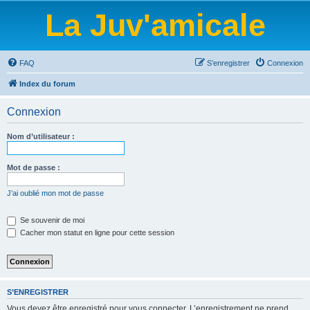
La Juv'amicale
FAQ
S’enregistrer
Connexion
Index du forum
Connexion
Nom d’utilisateur :
Mot de passe :
J’ai oublié mon mot de passe
Se souvenir de moi
Cacher mon statut en ligne pour cette session
S’ENREGISTRER
Vous devez être enregistré pour vous connecter. L’enregistrement ne prend