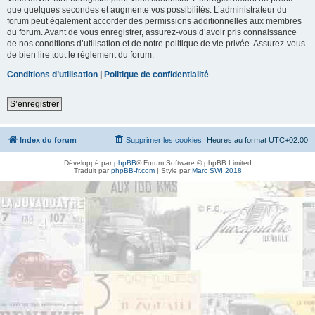
que quelques secondes et augmente vos possibilités. L’administrateur du
forum peut également accorder des permissions additionnelles aux membres
du forum. Avant de vous enregistrer, assurez-vous d’avoir pris connaissance
de nos conditions d’utilisation et de notre politique de vie privée. Assurez-vous
de bien lire tout le règlement du forum.
Conditions d’utilisation
|
Politique de confidentialité
S’enregistrer
Index du forum
Supprimer les cookies
Heures au format
UTC+02:00
Développé par
phpBB
® Forum Software © phpBB Limited
Traduit par
phpBB-fr.com
| Style par
Marc SWI 2018