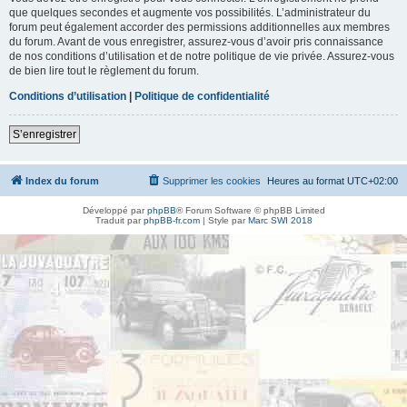
que quelques secondes et augmente vos possibilités. L’administrateur du
forum peut également accorder des permissions additionnelles aux membres
du forum. Avant de vous enregistrer, assurez-vous d’avoir pris connaissance
de nos conditions d’utilisation et de notre politique de vie privée. Assurez-vous
de bien lire tout le règlement du forum.
Conditions d’utilisation
|
Politique de confidentialité
S’enregistrer
Index du forum
Supprimer les cookies
Heures au format
UTC+02:00
Développé par
phpBB
® Forum Software © phpBB Limited
Traduit par
phpBB-fr.com
| Style par
Marc SWI 2018