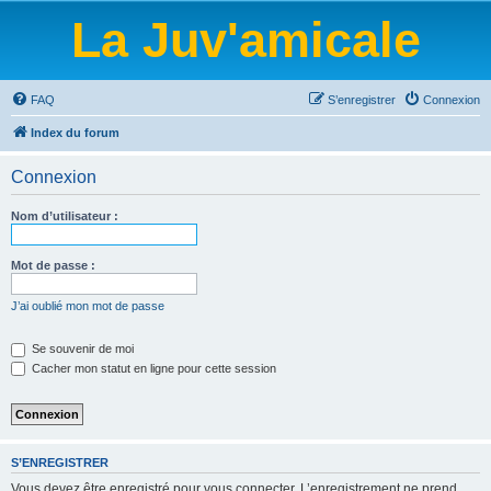
La Juv'amicale
FAQ
S’enregistrer
Connexion
Index du forum
Connexion
Nom d’utilisateur :
Mot de passe :
J’ai oublié mon mot de passe
Se souvenir de moi
Cacher mon statut en ligne pour cette session
S’ENREGISTRER
Vous devez être enregistré pour vous connecter. L’enregistrement ne prend