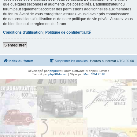
que quelques secondes et augmente vos possibilités. L’administrateur du
forum peut également accorder des permissions additionnelles aux membres
du forum. Avant de vous enregistrer, assurez-vous d’avoir pris connaissance
de nos conditions d’utilisation et de notre politique de vie privée. Assurez-vous
de bien lire tout le règlement du forum.
Conditions d’utilisation
|
Politique de confidentialité
S’enregistrer
Index du forum
Supprimer les cookies
Heures au format
UTC+02:00
Développé par
phpBB
® Forum Software © phpBB Limited
Traduit par
phpBB-fr.com
| Style par
Marc SWI 2018