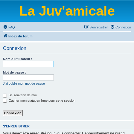
La Juv'amicale
FAQ
S’enregistrer
Connexion
Index du forum
Connexion
Nom d’utilisateur :
Mot de passe :
J’ai oublié mon mot de passe
Se souvenir de moi
Cacher mon statut en ligne pour cette session
S’ENREGISTRER
Vous devez être enregistré pour vous connecter. L’enregistrement ne prend