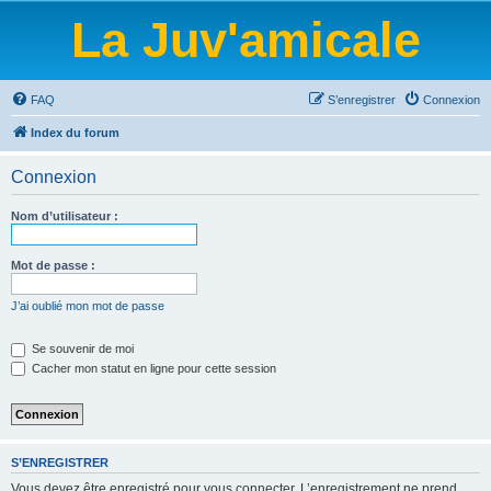
La Juv'amicale
FAQ
S’enregistrer
Connexion
Index du forum
Connexion
Nom d’utilisateur :
Mot de passe :
J’ai oublié mon mot de passe
Se souvenir de moi
Cacher mon statut en ligne pour cette session
S’ENREGISTRER
Vous devez être enregistré pour vous connecter. L’enregistrement ne prend