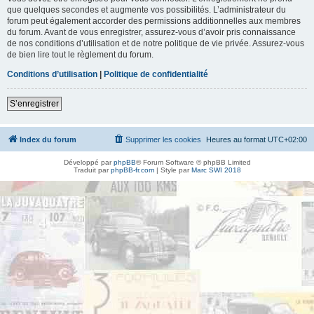
que quelques secondes et augmente vos possibilités. L’administrateur du
forum peut également accorder des permissions additionnelles aux membres
du forum. Avant de vous enregistrer, assurez-vous d’avoir pris connaissance
de nos conditions d’utilisation et de notre politique de vie privée. Assurez-vous
de bien lire tout le règlement du forum.
Conditions d’utilisation
|
Politique de confidentialité
S’enregistrer
Index du forum
Supprimer les cookies
Heures au format
UTC+02:00
Développé par
phpBB
® Forum Software © phpBB Limited
Traduit par
phpBB-fr.com
| Style par
Marc SWI 2018