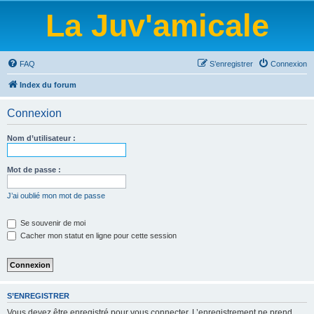
La Juv'amicale
FAQ
S’enregistrer
Connexion
Index du forum
Connexion
Nom d’utilisateur :
Mot de passe :
J’ai oublié mon mot de passe
Se souvenir de moi
Cacher mon statut en ligne pour cette session
S’ENREGISTRER
Vous devez être enregistré pour vous connecter. L’enregistrement ne prend