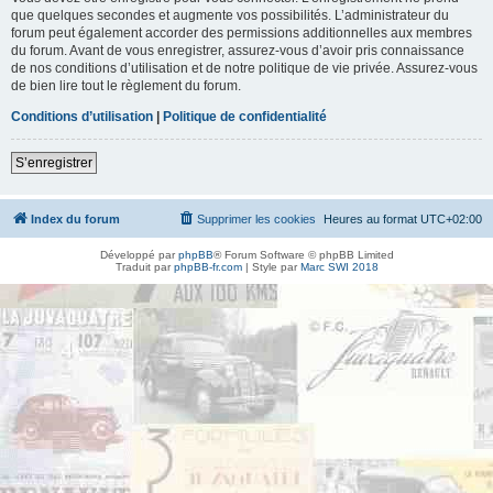
que quelques secondes et augmente vos possibilités. L’administrateur du
forum peut également accorder des permissions additionnelles aux membres
du forum. Avant de vous enregistrer, assurez-vous d’avoir pris connaissance
de nos conditions d’utilisation et de notre politique de vie privée. Assurez-vous
de bien lire tout le règlement du forum.
Conditions d’utilisation
|
Politique de confidentialité
S’enregistrer
Index du forum
Supprimer les cookies
Heures au format
UTC+02:00
Développé par
phpBB
® Forum Software © phpBB Limited
Traduit par
phpBB-fr.com
| Style par
Marc SWI 2018