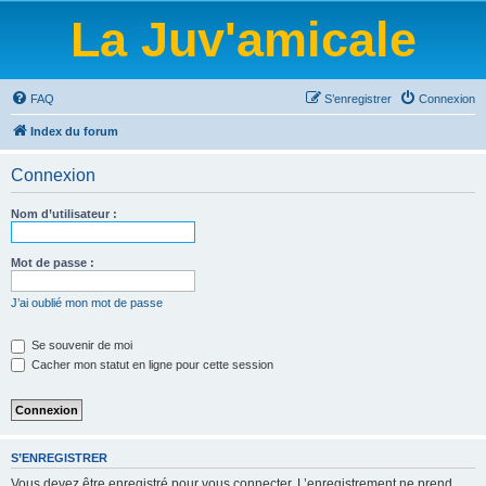
La Juv'amicale
FAQ
S’enregistrer
Connexion
Index du forum
Connexion
Nom d’utilisateur :
Mot de passe :
J’ai oublié mon mot de passe
Se souvenir de moi
Cacher mon statut en ligne pour cette session
S’ENREGISTRER
Vous devez être enregistré pour vous connecter. L’enregistrement ne prend