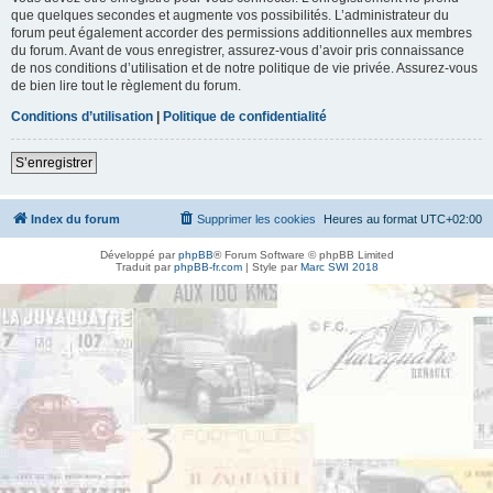
que quelques secondes et augmente vos possibilités. L’administrateur du
forum peut également accorder des permissions additionnelles aux membres
du forum. Avant de vous enregistrer, assurez-vous d’avoir pris connaissance
de nos conditions d’utilisation et de notre politique de vie privée. Assurez-vous
de bien lire tout le règlement du forum.
Conditions d’utilisation
|
Politique de confidentialité
S’enregistrer
Index du forum
Supprimer les cookies
Heures au format
UTC+02:00
Développé par
phpBB
® Forum Software © phpBB Limited
Traduit par
phpBB-fr.com
| Style par
Marc SWI 2018