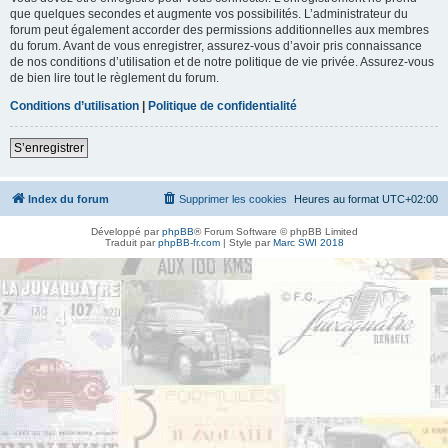
que quelques secondes et augmente vos possibilités. L’administrateur du
forum peut également accorder des permissions additionnelles aux membres
du forum. Avant de vous enregistrer, assurez-vous d’avoir pris connaissance
de nos conditions d’utilisation et de notre politique de vie privée. Assurez-vous
de bien lire tout le règlement du forum.
Conditions d’utilisation
|
Politique de confidentialité
S’enregistrer
Index du forum
Supprimer les cookies
Heures au format
UTC+02:00
Développé par
phpBB
® Forum Software © phpBB Limited
Traduit par
phpBB-fr.com
| Style par
Marc SWI 2018