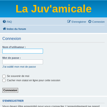
La Juv'amicale
FAQ
S’enregistrer
Connexion
Index du forum
Connexion
Nom d’utilisateur :
Mot de passe :
J’ai oublié mon mot de passe
Se souvenir de moi
Cacher mon statut en ligne pour cette session
S’ENREGISTRER
Vous devez être enregistré pour vous connecter. L’enregistrement ne prend