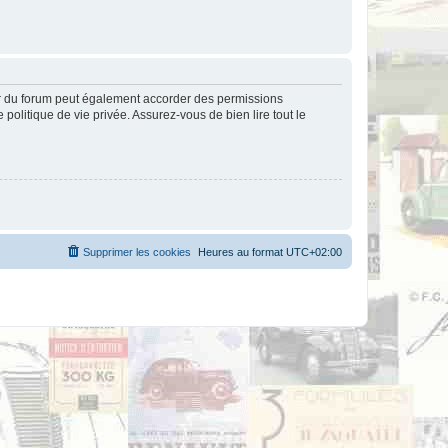
ur du forum peut également accorder des permissions
politique de vie privée. Assurez-vous de bien lire tout le
Supprimer les cookies
Heures au format
UTC+02:00