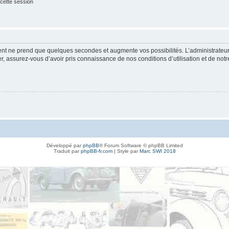
cette session
ment ne prend que quelques secondes et augmente vos possibilités. L’administrate
 assurez-vous d’avoir pris connaissance de nos conditions d’utilisation et de notre 
Développé par
phpBB
® Forum Software © phpBB Limited
Traduit par
phpBB-fr.com
| Style par
Marc SWI 2018