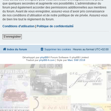
que quelques secondes et augmente vos possibilités. L’administrateur du
forum peut également accorder des permissions additionnelles aux membres
du forum. Avant de vous enregistrer, assurez-vous d’avoir pris connaissance
de nos conditions d’utilisation et de notre politique de vie privée. Assurez-vous
de bien lire tout le règlement du forum.
Conditions d’utilisation
|
Politique de confidentialité
S’enregistrer
Index du forum
Supprimer les cookies
Heures au format
UTC+02:00
Développé par
phpBB
® Forum Software © phpBB Limited
Traduit par
phpBB-fr.com
| Style par
Marc SWI 2018