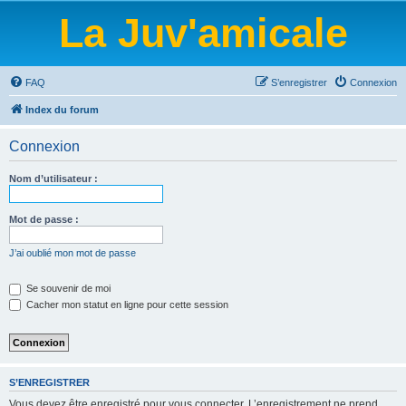
La Juv'amicale
FAQ
S’enregistrer
Connexion
Index du forum
Connexion
Nom d’utilisateur :
Mot de passe :
J’ai oublié mon mot de passe
Se souvenir de moi
Cacher mon statut en ligne pour cette session
S’ENREGISTRER
Vous devez être enregistré pour vous connecter. L’enregistrement ne prend