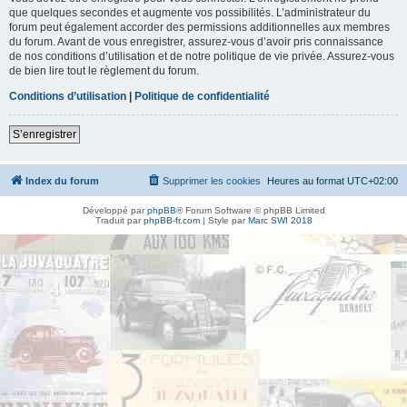
que quelques secondes et augmente vos possibilités. L’administrateur du
forum peut également accorder des permissions additionnelles aux membres
du forum. Avant de vous enregistrer, assurez-vous d’avoir pris connaissance
de nos conditions d’utilisation et de notre politique de vie privée. Assurez-vous
de bien lire tout le règlement du forum.
Conditions d’utilisation
|
Politique de confidentialité
S’enregistrer
Index du forum
Supprimer les cookies
Heures au format
UTC+02:00
Développé par
phpBB
® Forum Software © phpBB Limited
Traduit par
phpBB-fr.com
| Style par
Marc SWI 2018