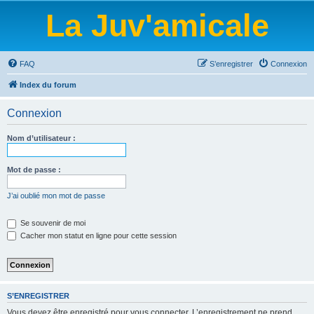
La Juv'amicale
FAQ
S’enregistrer
Connexion
Index du forum
Connexion
Nom d’utilisateur :
Mot de passe :
J’ai oublié mon mot de passe
Se souvenir de moi
Cacher mon statut en ligne pour cette session
S’ENREGISTRER
Vous devez être enregistré pour vous connecter. L’enregistrement ne prend