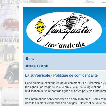
FAQ
Index du forum
La Juv'amicale - Politique de confidentialité
Cette politique explique en détail comment « La Juv'amicale » et
(désigné ci-après par « ils », « eux », « leur », « logiciel ph
d’utilisation de votre part (désignée ci-après par « vos informati
Vos informations sont collectées de deux manières. Premièrement
dans les fichiers temporaires du navigateur Internet de votre ord