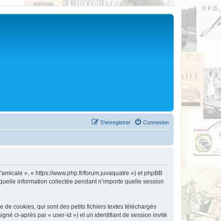
S’enregistrer
Connexion
v'amicale », « https://www.jrhp.fr/forum.juvaquatre ») et phpBB
 quelle information collectée pendant n’importe quelle session
de cookies, qui sont des petits fichiers textes téléchargés
gné ci-après par « user-id ») et un identifiant de session invité