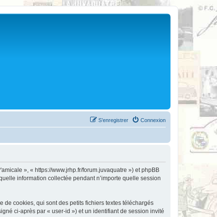
S’enregistrer
Connexion
v'amicale », « https://www.jrhp.fr/forum.juvaquatre ») et phpBB
 quelle information collectée pendant n’importe quelle session
de cookies, qui sont des petits fichiers textes téléchargés
gné ci-après par « user-id ») et un identifiant de session invité