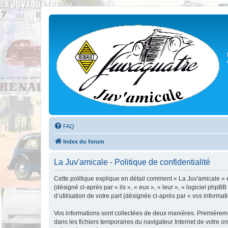
FAQ
Index du forum
La Juv'amicale - Politique de confidentialité
Cette politique explique en détail comment « La Juv'amicale » et
(désigné ci-après par « ils », « eux », « leur », « logiciel ph
d’utilisation de votre part (désignée ci-après par « vos informati
Vos informations sont collectées de deux manières. Premièrement
dans les fichiers temporaires du navigateur Internet de votre ord