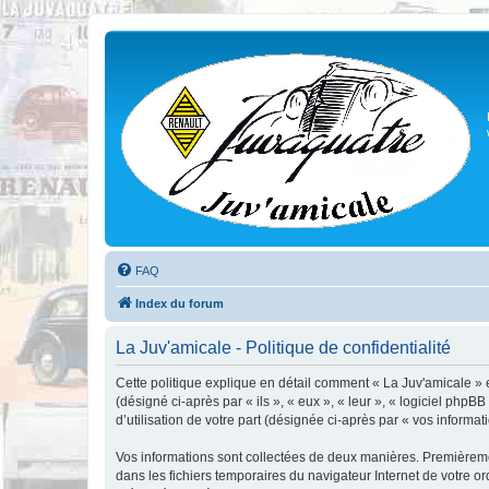
FAQ
Index du forum
La Juv'amicale - Politique de confidentialité
Cette politique explique en détail comment « La Juv'amicale » et
(désigné ci-après par « ils », « eux », « leur », « logiciel ph
d’utilisation de votre part (désignée ci-après par « vos informati
Vos informations sont collectées de deux manières. Premièrement
dans les fichiers temporaires du navigateur Internet de votre ord