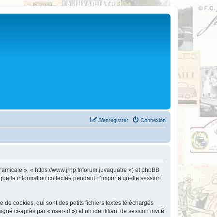
S’enregistrer
Connexion
v'amicale », « https://www.jrhp.fr/forum.juvaquatre ») et phpBB
 quelle information collectée pendant n’importe quelle session
de cookies, qui sont des petits fichiers textes téléchargés
gné ci-après par « user-id ») et un identifiant de session invité