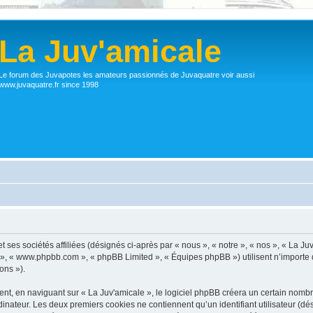
La Juv'amicale
Le forum des Juvapotes les amateurs passionnés de Juvaquatre voir aussi
www.juvaquatre.fr since 1998
 ses sociétés affiliées (désignés ci-après par « nous », « notre », « nos », « La Ju
pBB », « www.phpbb.com », « phpBB Limited », « Équipes phpBB ») utilisent n’importe
ons »).
, en naviguant sur « La Juv'amicale », le logiciel phpBB créera un certain nombre 
inateur. Les deux premiers cookies ne contiennent qu’un identifiant utilisateur (dési