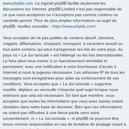
www.phpbb.com
. Le logiciel phpBB facilite seulement les
discussions sur Internet. phpBB Limited n’est pas responsable de
ce que nous acceptons ou n’acceptons pas comme contenu ou
conduite permis. Pour de plus amples informations au sujet de
phpBB, veuillez consulter :
https://www.phpbb.com/
.
Vous acceptez de ne pas publier de contenu abusif, obscène,
vulgaire, diffamatoire, choquant, menaçant, à caractère sexuel ou
tout autre contenu qui peut transgresser les lois de votre pays, du
pays où « La Juv'amicale » est hébergé ou les lois internationales.
Le faire peut vous mener à un bannissement immédiat et
permanent, avec une notification à votre fournisseur d’accès à
Internet si nous le jugeons nécessaire. Les adresses IP de tous les
messages sont enregistrées pour aider au renforcement de ces
conditions. Vous acceptez que « La Juv'amicale » supprime,
modifie, déplace ou verrouille n’importe quel sujet lorsque nous
estimons que cela est nécessaire. En tant que membre, vous
acceptez que toutes les informations que vous avez saisies soient
stockées dans notre base de données. Bien que ces informations
ne soient pas diffusées à une tierce partie sans votre
consentement, ni « La Juv'amicale », ni phpBB ne pourront être
tenus comme responsables en cas de tentative de piratage visant à