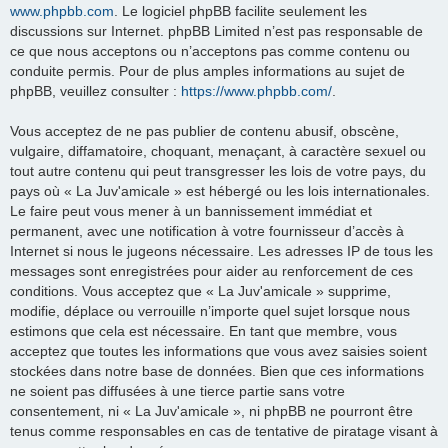
www.phpbb.com
. Le logiciel phpBB facilite seulement les
discussions sur Internet. phpBB Limited n’est pas responsable de
ce que nous acceptons ou n’acceptons pas comme contenu ou
conduite permis. Pour de plus amples informations au sujet de
phpBB, veuillez consulter :
https://www.phpbb.com/
.
Vous acceptez de ne pas publier de contenu abusif, obscène,
vulgaire, diffamatoire, choquant, menaçant, à caractère sexuel ou
tout autre contenu qui peut transgresser les lois de votre pays, du
pays où « La Juv'amicale » est hébergé ou les lois internationales.
Le faire peut vous mener à un bannissement immédiat et
permanent, avec une notification à votre fournisseur d’accès à
Internet si nous le jugeons nécessaire. Les adresses IP de tous les
messages sont enregistrées pour aider au renforcement de ces
conditions. Vous acceptez que « La Juv'amicale » supprime,
modifie, déplace ou verrouille n’importe quel sujet lorsque nous
estimons que cela est nécessaire. En tant que membre, vous
acceptez que toutes les informations que vous avez saisies soient
stockées dans notre base de données. Bien que ces informations
ne soient pas diffusées à une tierce partie sans votre
consentement, ni « La Juv'amicale », ni phpBB ne pourront être
tenus comme responsables en cas de tentative de piratage visant à