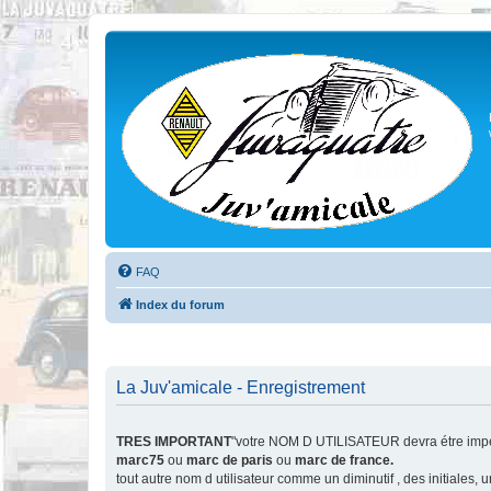
FAQ
Index du forum
La Juv'amicale - Enregistrement
TRES IMPORTANT
"votre NOM D UTILISATEUR devra étre impér
marc75
ou
marc de paris
ou
marc de france.
tout autre nom d utilisateur comme un diminutif , des initiales,