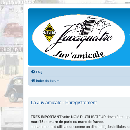
FAQ
Index du forum
La Juv'amicale - Enregistrement
TRES IMPORTANT
"votre NOM D UTILISATEUR devra étre impér
marc75
ou
marc de paris
ou
marc de france.
tout autre nom d utilisateur comme un diminutif , des initiales,