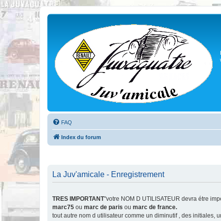
FAQ
Index du forum
La Juv'amicale - Enregistrement
TRES IMPORTANT
"votre NOM D UTILISATEUR devra étre impér
marc75
ou
marc de paris
ou
marc de france.
tout autre nom d utilisateur comme un diminutif , des initiales,