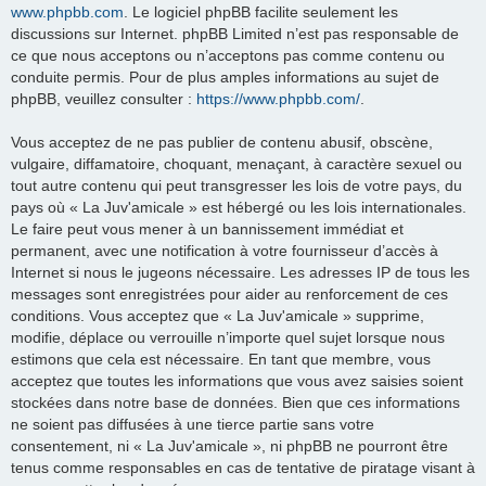
www.phpbb.com
. Le logiciel phpBB facilite seulement les
discussions sur Internet. phpBB Limited n’est pas responsable de
ce que nous acceptons ou n’acceptons pas comme contenu ou
conduite permis. Pour de plus amples informations au sujet de
phpBB, veuillez consulter :
https://www.phpbb.com/
.
Vous acceptez de ne pas publier de contenu abusif, obscène,
vulgaire, diffamatoire, choquant, menaçant, à caractère sexuel ou
tout autre contenu qui peut transgresser les lois de votre pays, du
pays où « La Juv'amicale » est hébergé ou les lois internationales.
Le faire peut vous mener à un bannissement immédiat et
permanent, avec une notification à votre fournisseur d’accès à
Internet si nous le jugeons nécessaire. Les adresses IP de tous les
messages sont enregistrées pour aider au renforcement de ces
conditions. Vous acceptez que « La Juv'amicale » supprime,
modifie, déplace ou verrouille n’importe quel sujet lorsque nous
estimons que cela est nécessaire. En tant que membre, vous
acceptez que toutes les informations que vous avez saisies soient
stockées dans notre base de données. Bien que ces informations
ne soient pas diffusées à une tierce partie sans votre
consentement, ni « La Juv'amicale », ni phpBB ne pourront être
tenus comme responsables en cas de tentative de piratage visant à