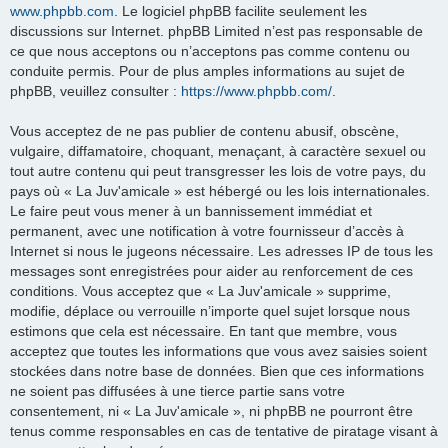
www.phpbb.com
. Le logiciel phpBB facilite seulement les
discussions sur Internet. phpBB Limited n’est pas responsable de
ce que nous acceptons ou n’acceptons pas comme contenu ou
conduite permis. Pour de plus amples informations au sujet de
phpBB, veuillez consulter :
https://www.phpbb.com/
.
Vous acceptez de ne pas publier de contenu abusif, obscène,
vulgaire, diffamatoire, choquant, menaçant, à caractère sexuel ou
tout autre contenu qui peut transgresser les lois de votre pays, du
pays où « La Juv'amicale » est hébergé ou les lois internationales.
Le faire peut vous mener à un bannissement immédiat et
permanent, avec une notification à votre fournisseur d’accès à
Internet si nous le jugeons nécessaire. Les adresses IP de tous les
messages sont enregistrées pour aider au renforcement de ces
conditions. Vous acceptez que « La Juv'amicale » supprime,
modifie, déplace ou verrouille n’importe quel sujet lorsque nous
estimons que cela est nécessaire. En tant que membre, vous
acceptez que toutes les informations que vous avez saisies soient
stockées dans notre base de données. Bien que ces informations
ne soient pas diffusées à une tierce partie sans votre
consentement, ni « La Juv'amicale », ni phpBB ne pourront être
tenus comme responsables en cas de tentative de piratage visant à