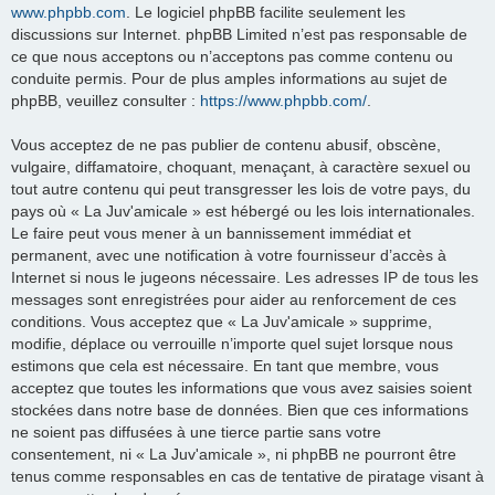
www.phpbb.com
. Le logiciel phpBB facilite seulement les
discussions sur Internet. phpBB Limited n’est pas responsable de
ce que nous acceptons ou n’acceptons pas comme contenu ou
conduite permis. Pour de plus amples informations au sujet de
phpBB, veuillez consulter :
https://www.phpbb.com/
.
Vous acceptez de ne pas publier de contenu abusif, obscène,
vulgaire, diffamatoire, choquant, menaçant, à caractère sexuel ou
tout autre contenu qui peut transgresser les lois de votre pays, du
pays où « La Juv'amicale » est hébergé ou les lois internationales.
Le faire peut vous mener à un bannissement immédiat et
permanent, avec une notification à votre fournisseur d’accès à
Internet si nous le jugeons nécessaire. Les adresses IP de tous les
messages sont enregistrées pour aider au renforcement de ces
conditions. Vous acceptez que « La Juv'amicale » supprime,
modifie, déplace ou verrouille n’importe quel sujet lorsque nous
estimons que cela est nécessaire. En tant que membre, vous
acceptez que toutes les informations que vous avez saisies soient
stockées dans notre base de données. Bien que ces informations
ne soient pas diffusées à une tierce partie sans votre
consentement, ni « La Juv'amicale », ni phpBB ne pourront être
tenus comme responsables en cas de tentative de piratage visant à