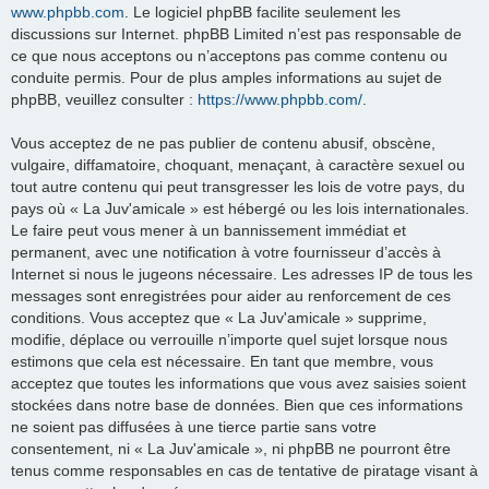
www.phpbb.com
. Le logiciel phpBB facilite seulement les
discussions sur Internet. phpBB Limited n’est pas responsable de
ce que nous acceptons ou n’acceptons pas comme contenu ou
conduite permis. Pour de plus amples informations au sujet de
phpBB, veuillez consulter :
https://www.phpbb.com/
.
Vous acceptez de ne pas publier de contenu abusif, obscène,
vulgaire, diffamatoire, choquant, menaçant, à caractère sexuel ou
tout autre contenu qui peut transgresser les lois de votre pays, du
pays où « La Juv'amicale » est hébergé ou les lois internationales.
Le faire peut vous mener à un bannissement immédiat et
permanent, avec une notification à votre fournisseur d’accès à
Internet si nous le jugeons nécessaire. Les adresses IP de tous les
messages sont enregistrées pour aider au renforcement de ces
conditions. Vous acceptez que « La Juv'amicale » supprime,
modifie, déplace ou verrouille n’importe quel sujet lorsque nous
estimons que cela est nécessaire. En tant que membre, vous
acceptez que toutes les informations que vous avez saisies soient
stockées dans notre base de données. Bien que ces informations
ne soient pas diffusées à une tierce partie sans votre
consentement, ni « La Juv'amicale », ni phpBB ne pourront être
tenus comme responsables en cas de tentative de piratage visant à