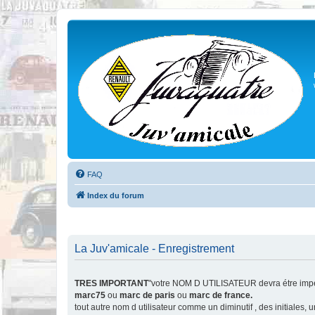
FAQ
Index du forum
La Juv'amicale - Enregistrement
TRES IMPORTANT
"votre NOM D UTILISATEUR devra étre impér
marc75
ou
marc de paris
ou
marc de france.
tout autre nom d utilisateur comme un diminutif , des initiales,