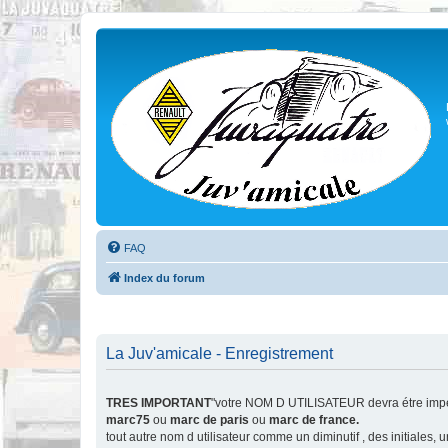
FAQ
Index du forum
La Juv'amicale - Enregistrement
TRES IMPORTANT
"votre NOM D UTILISATEUR devra étre impér
marc75
ou
marc de paris
ou
marc de france.
tout autre nom d utilisateur comme un diminutif , des initiales,