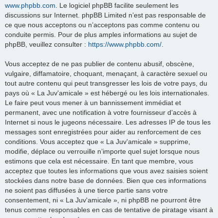
www.phpbb.com
. Le logiciel phpBB facilite seulement les
discussions sur Internet. phpBB Limited n’est pas responsable de
ce que nous acceptons ou n’acceptons pas comme contenu ou
conduite permis. Pour de plus amples informations au sujet de
phpBB, veuillez consulter :
https://www.phpbb.com/
.
Vous acceptez de ne pas publier de contenu abusif, obscène,
vulgaire, diffamatoire, choquant, menaçant, à caractère sexuel ou
tout autre contenu qui peut transgresser les lois de votre pays, du
pays où « La Juv'amicale » est hébergé ou les lois internationales.
Le faire peut vous mener à un bannissement immédiat et
permanent, avec une notification à votre fournisseur d’accès à
Internet si nous le jugeons nécessaire. Les adresses IP de tous les
messages sont enregistrées pour aider au renforcement de ces
conditions. Vous acceptez que « La Juv'amicale » supprime,
modifie, déplace ou verrouille n’importe quel sujet lorsque nous
estimons que cela est nécessaire. En tant que membre, vous
acceptez que toutes les informations que vous avez saisies soient
stockées dans notre base de données. Bien que ces informations
ne soient pas diffusées à une tierce partie sans votre
consentement, ni « La Juv'amicale », ni phpBB ne pourront être
tenus comme responsables en cas de tentative de piratage visant à