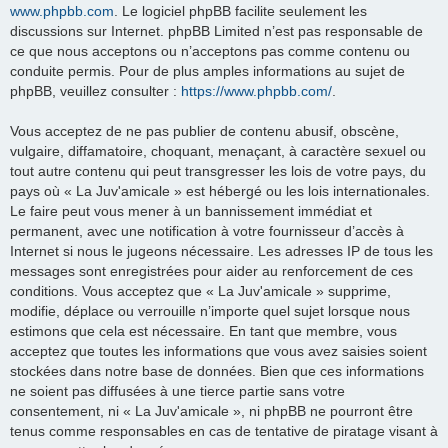
www.phpbb.com
. Le logiciel phpBB facilite seulement les
discussions sur Internet. phpBB Limited n’est pas responsable de
ce que nous acceptons ou n’acceptons pas comme contenu ou
conduite permis. Pour de plus amples informations au sujet de
phpBB, veuillez consulter :
https://www.phpbb.com/
.
Vous acceptez de ne pas publier de contenu abusif, obscène,
vulgaire, diffamatoire, choquant, menaçant, à caractère sexuel ou
tout autre contenu qui peut transgresser les lois de votre pays, du
pays où « La Juv'amicale » est hébergé ou les lois internationales.
Le faire peut vous mener à un bannissement immédiat et
permanent, avec une notification à votre fournisseur d’accès à
Internet si nous le jugeons nécessaire. Les adresses IP de tous les
messages sont enregistrées pour aider au renforcement de ces
conditions. Vous acceptez que « La Juv'amicale » supprime,
modifie, déplace ou verrouille n’importe quel sujet lorsque nous
estimons que cela est nécessaire. En tant que membre, vous
acceptez que toutes les informations que vous avez saisies soient
stockées dans notre base de données. Bien que ces informations
ne soient pas diffusées à une tierce partie sans votre
consentement, ni « La Juv'amicale », ni phpBB ne pourront être
tenus comme responsables en cas de tentative de piratage visant à