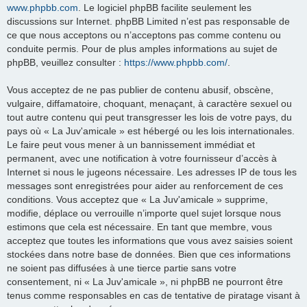
www.phpbb.com
. Le logiciel phpBB facilite seulement les
discussions sur Internet. phpBB Limited n’est pas responsable de
ce que nous acceptons ou n’acceptons pas comme contenu ou
conduite permis. Pour de plus amples informations au sujet de
phpBB, veuillez consulter :
https://www.phpbb.com/
.
Vous acceptez de ne pas publier de contenu abusif, obscène,
vulgaire, diffamatoire, choquant, menaçant, à caractère sexuel ou
tout autre contenu qui peut transgresser les lois de votre pays, du
pays où « La Juv'amicale » est hébergé ou les lois internationales.
Le faire peut vous mener à un bannissement immédiat et
permanent, avec une notification à votre fournisseur d’accès à
Internet si nous le jugeons nécessaire. Les adresses IP de tous les
messages sont enregistrées pour aider au renforcement de ces
conditions. Vous acceptez que « La Juv'amicale » supprime,
modifie, déplace ou verrouille n’importe quel sujet lorsque nous
estimons que cela est nécessaire. En tant que membre, vous
acceptez que toutes les informations que vous avez saisies soient
stockées dans notre base de données. Bien que ces informations
ne soient pas diffusées à une tierce partie sans votre
consentement, ni « La Juv'amicale », ni phpBB ne pourront être
tenus comme responsables en cas de tentative de piratage visant à