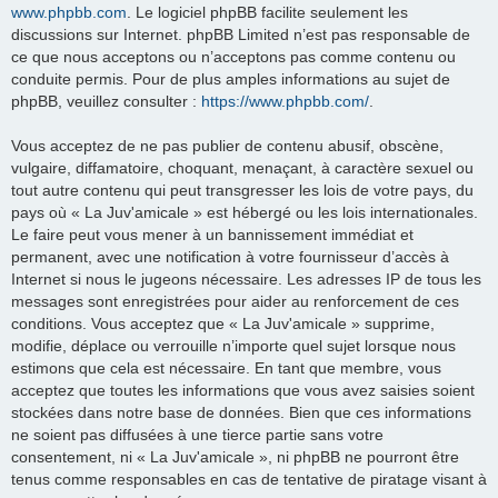
www.phpbb.com
. Le logiciel phpBB facilite seulement les
discussions sur Internet. phpBB Limited n’est pas responsable de
ce que nous acceptons ou n’acceptons pas comme contenu ou
conduite permis. Pour de plus amples informations au sujet de
phpBB, veuillez consulter :
https://www.phpbb.com/
.
Vous acceptez de ne pas publier de contenu abusif, obscène,
vulgaire, diffamatoire, choquant, menaçant, à caractère sexuel ou
tout autre contenu qui peut transgresser les lois de votre pays, du
pays où « La Juv'amicale » est hébergé ou les lois internationales.
Le faire peut vous mener à un bannissement immédiat et
permanent, avec une notification à votre fournisseur d’accès à
Internet si nous le jugeons nécessaire. Les adresses IP de tous les
messages sont enregistrées pour aider au renforcement de ces
conditions. Vous acceptez que « La Juv'amicale » supprime,
modifie, déplace ou verrouille n’importe quel sujet lorsque nous
estimons que cela est nécessaire. En tant que membre, vous
acceptez que toutes les informations que vous avez saisies soient
stockées dans notre base de données. Bien que ces informations
ne soient pas diffusées à une tierce partie sans votre
consentement, ni « La Juv'amicale », ni phpBB ne pourront être
tenus comme responsables en cas de tentative de piratage visant à