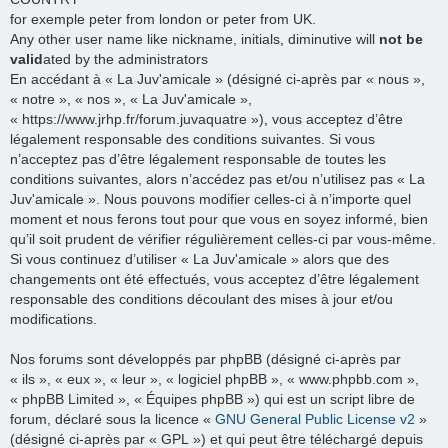
for exemple peter from london or peter from UK.
Any other user name like nickname, initials, diminutive will
not be
valid
ated by the administrators
En accédant à « La Juv'amicale » (désigné ci-après par « nous »,
« notre », « nos », « La Juv'amicale »,
« https://www.jrhp.fr/forum.juvaquatre »), vous acceptez d’être
légalement responsable des conditions suivantes. Si vous
n’acceptez pas d’être légalement responsable de toutes les
conditions suivantes, alors n’accédez pas et/ou n’utilisez pas « La
Juv'amicale ». Nous pouvons modifier celles-ci à n’importe quel
moment et nous ferons tout pour que vous en soyez informé, bien
qu’il soit prudent de vérifier régulièrement celles-ci par vous-même.
Si vous continuez d’utiliser « La Juv'amicale » alors que des
changements ont été effectués, vous acceptez d’être légalement
responsable des conditions découlant des mises à jour et/ou
modifications.
Nos forums sont développés par phpBB (désigné ci-après par
« ils », « eux », « leur », « logiciel phpBB », « www.phpbb.com »,
« phpBB Limited », « Équipes phpBB ») qui est un script libre de
forum, déclaré sous la licence «
GNU General Public License v2
»
(désigné ci-après par « GPL ») et qui peut être téléchargé depuis