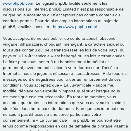
www.phpbb.com
. Le logiciel phpBB facilite seulement les
discussions sur Internet. phpBB Limited n’est pas responsable de
ce que nous acceptons ou n’acceptons pas comme contenu ou
conduite permis. Pour de plus amples informations au sujet de
phpBB, veuillez consulter :
https://www.phpbb.com/
.
Vous acceptez de ne pas publier de contenu abusif, obscène,
vulgaire, diffamatoire, choquant, menaçant, à caractère sexuel ou
tout autre contenu qui peut transgresser les lois de votre pays, du
pays où « La Juv'amicale » est hébergé ou les lois internationales.
Le faire peut vous mener à un bannissement immédiat et
permanent, avec une notification à votre fournisseur d’accès à
Internet si nous le jugeons nécessaire. Les adresses IP de tous les
messages sont enregistrées pour aider au renforcement de ces
conditions. Vous acceptez que « La Juv'amicale » supprime,
modifie, déplace ou verrouille n’importe quel sujet lorsque nous
estimons que cela est nécessaire. En tant que membre, vous
acceptez que toutes les informations que vous avez saisies soient
stockées dans notre base de données. Bien que ces informations
ne soient pas diffusées à une tierce partie sans votre
consentement, ni « La Juv'amicale », ni phpBB ne pourront être
tenus comme responsables en cas de tentative de piratage visant à