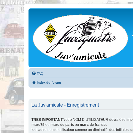
FAQ
Index du forum
La Juv'amicale - Enregistrement
TRES IMPORTANT
"votre NOM D UTILISATEUR devra étre impér
marc75
ou
marc de paris
ou
marc de france.
tout autre nom d utilisateur comme un diminutif , des initiales,