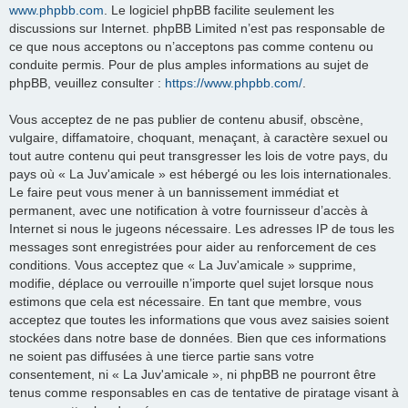
www.phpbb.com
. Le logiciel phpBB facilite seulement les
discussions sur Internet. phpBB Limited n’est pas responsable de
ce que nous acceptons ou n’acceptons pas comme contenu ou
conduite permis. Pour de plus amples informations au sujet de
phpBB, veuillez consulter :
https://www.phpbb.com/
.
Vous acceptez de ne pas publier de contenu abusif, obscène,
vulgaire, diffamatoire, choquant, menaçant, à caractère sexuel ou
tout autre contenu qui peut transgresser les lois de votre pays, du
pays où « La Juv'amicale » est hébergé ou les lois internationales.
Le faire peut vous mener à un bannissement immédiat et
permanent, avec une notification à votre fournisseur d’accès à
Internet si nous le jugeons nécessaire. Les adresses IP de tous les
messages sont enregistrées pour aider au renforcement de ces
conditions. Vous acceptez que « La Juv'amicale » supprime,
modifie, déplace ou verrouille n’importe quel sujet lorsque nous
estimons que cela est nécessaire. En tant que membre, vous
acceptez que toutes les informations que vous avez saisies soient
stockées dans notre base de données. Bien que ces informations
ne soient pas diffusées à une tierce partie sans votre
consentement, ni « La Juv'amicale », ni phpBB ne pourront être
tenus comme responsables en cas de tentative de piratage visant à